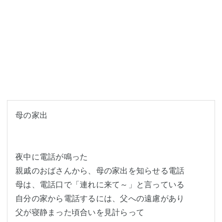
母の家出

夜中に電話が鳴った

親戚のおばさんから、母の家出を知らせる電話

母は、電話口で「連れに来て～」と言っている

自分の家から電話するには、父への遠慮があり

父が寝静まった頃合いを見計らって
