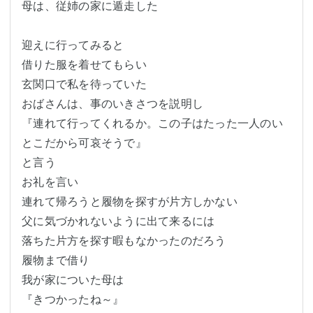
母は、従姉の家に遁走した

迎えに行ってみると

借りた服を着せてもらい

玄関口で私を待っていた

おばさんは、事のいきさつを説明し

『連れて行ってくれるか。この子はたった一人のい
とこだから可哀そうで』

と言う

お礼を言い

連れて帰ろうと履物を探すが片方しかない

父に気づかれないように出て来るには

落ちた片方を探す暇もなかったのだろう

履物まで借り

我が家についた母は

『きつかったね～』
