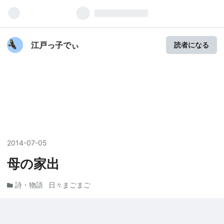
江戸っ子でぃ
読者になる
2014
-
07
-
05
母の家出
詩・物語
日々まごまご