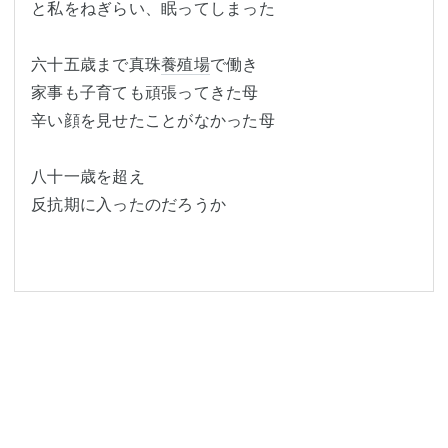
と私をねぎらい、眠ってしまった

六十五歳まで真珠
養殖場
で働き

家事も子育ても頑張ってきた母

辛い顔を見せたことがなかった母

八十一歳を超え

反抗期に入ったのだろうか
